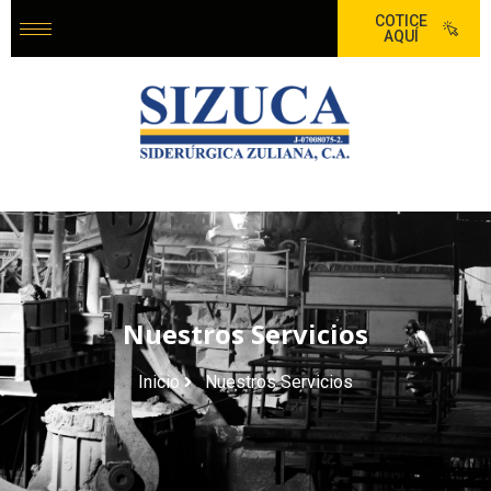
COTICE
AQUÍ
Nuestros Servicios
Inicio
Nuestros Servicios